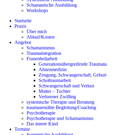
Schamanische Ausbildung
Workshops
Startseite
Praxis
Über mich
Ablauf/Kosten
Angebot
Schamanismus
Traumaintegration
Frauenheilarbeit
Generationsübergreifende Traumata
Ahnenmedizin
Zeugung, Schwangerschaft, Geburt
Schoßraumarbeit
Schwangerschaft und Verlust
Mutter – Tochter
Verlorener Zwilling
systemische Therapie und Beratung
traumasensible Begleitung/Coaching
Psychotherapie
Psychotherapie und Schamanismus
Das innere Kind
Termine
Systemische Ausbildung