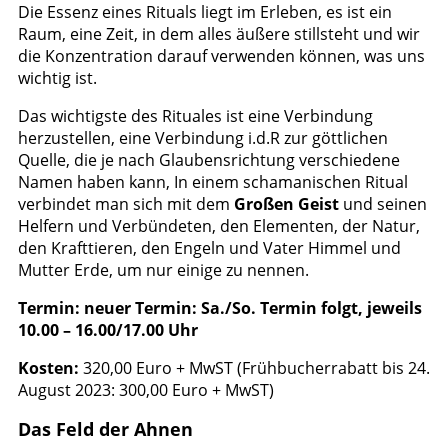
Die Essenz eines Rituals liegt im Erleben, es ist ein
Raum, eine Zeit, in dem alles äußere stillsteht und wir
die Konzentration darauf verwenden können, was uns
wichtig ist.
Das wichtigste des Rituales ist eine Verbindung
herzustellen, eine Verbindung i.d.R zur göttlichen
Quelle, die je nach Glaubensrichtung verschiedene
Namen haben kann, In einem schamanischen Ritual
verbindet man sich mit dem
Großen Geist
und seinen
Helfern und Verbündeten, den Elementen, der Natur,
den Krafttieren, den Engeln und Vater Himmel und
Mutter Erde, um nur einige zu nennen.
Termin: neuer Termin: Sa./So. Termin folgt, jeweils
10.00 – 16.00/17.00 Uhr
Kosten
:
320,00 Euro + MwST (Frühbucherrabatt bis 24.
August 2023: 300,00 Euro + MwST)
Das Feld der Ahnen