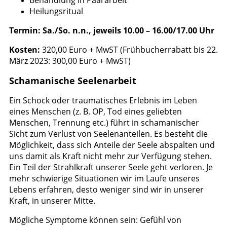
Behandlung in Paararbeit
Heilungsritual
Termin:
Sa./So. n.n., jeweils 10.00 – 16.00/17.00 Uhr
Kosten
:
320,00 Euro + MwST (Frühbucherrabatt bis 22.
März 2023: 300,00 Euro + MwST)
Schamanische Seelenarbeit
Ein Schock oder traumatisches Erlebnis im Leben
eines Menschen (z. B. OP, Tod eines geliebten
Menschen, Trennung etc.) führt in schamanischer
Sicht zum Verlust von Seelenanteilen. Es besteht die
Möglichkeit, dass sich Anteile der Seele abspalten und
uns damit als Kraft nicht mehr zur Verfügung stehen.
Ein Teil der Strahlkraft unserer Seele geht verloren. Je
mehr schwierige Situationen wir im Laufe unseres
Lebens erfahren, desto weniger sind wir in unserer
Kraft, in unserer Mitte.
Mögliche Symptome können sein: Gefühl von