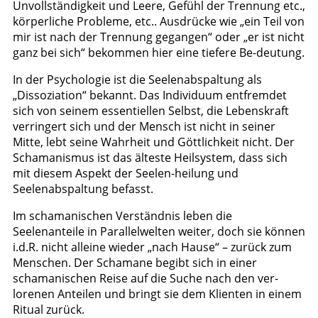
Unvollständigkeit und Leere, Gefühl der Trennung etc.,
körperliche Probleme, etc.. Ausdrücke wie „ein Teil von
mir ist nach der Trennung gegangen“ oder „er ist nicht
ganz bei sich“ bekommen hier eine tiefere Be-deutung.
In der Psychologie ist die Seelenabspaltung als
„Dissoziation“ bekannt. Das Individuum entfremdet
sich von seinem essentiellen Selbst, die Lebenskraft
verringert sich und der Mensch ist nicht in seiner
Mitte, lebt seine Wahrheit und Göttlichkeit nicht. Der
Schamanismus ist das älteste Heilsystem, dass sich
mit diesem Aspekt der Seelen-heilung und
Seelenabspaltung befasst.
Im schamanischen Verständnis leben die
Seelenanteile in Parallelwelten weiter, doch sie können
i.d.R. nicht alleine wieder „nach Hause“ – zurück zum
Menschen. Der Schamane begibt sich in einer
schamanischen Reise auf die Suche nach den ver-
lorenen Anteilen und bringt sie dem Klienten in einem
Ritual zurück.