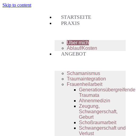
Skip to content
STARTSEITE
PRAXIS
Über mich
Ablauf/Kosten
ANGEBOT
Schamanismus
Traumaintegration
Frauenheilarbeit
Generationsübergreifende
Traumata
Ahnenmedizin
Zeugung,
Schwangerschaft,
Geburt
Schoßraumarbeit
Schwangerschaft und
Verlust