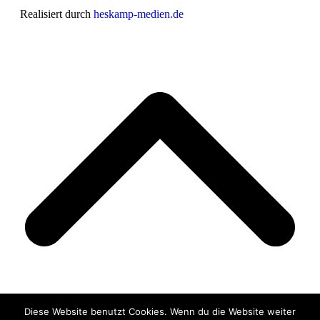
Realisiert durch
heskamp-medien.de
Diese Website benutzt Cookies. Wenn du die Website weiter