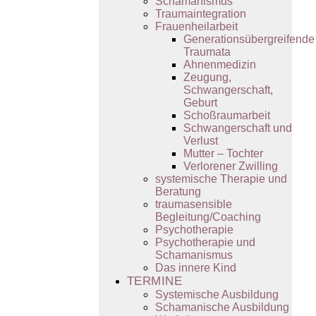
Schamanismus
Traumaintegration
Frauenheilarbeit
Generationsübergreifende
Traumata
Ahnenmedizin
Zeugung,
Schwangerschaft,
Geburt
Schoßraumarbeit
Schwangerschaft und
Verlust
Mutter – Tochter
Verlorener Zwilling
systemische Therapie und
Beratung
traumasensible
Begleitung/Coaching
Psychotherapie
Psychotherapie und
Schamanismus
Das innere Kind
TERMINE
Systemische Ausbildung
Schamanische Ausbildung