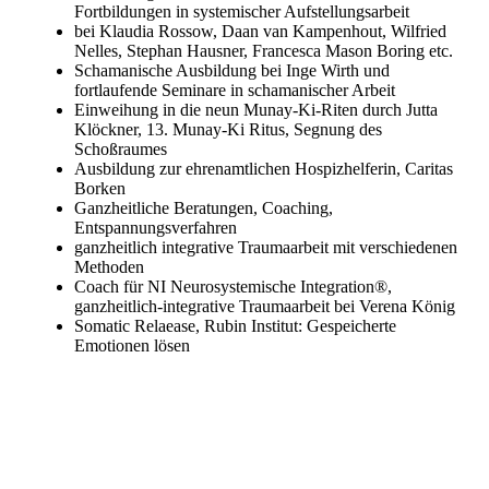
Fortbildungen in systemischer Aufstellungsarbeit
bei Klaudia Rossow, Daan van Kampenhout, Wilfried
Nelles, Stephan Hausner, Francesca Mason Boring etc.
Schamanische Ausbildung bei Inge Wirth und
fortlaufende Seminare in schamanischer Arbeit
Einweihung in die neun Munay-Ki-Riten durch Jutta
Klöckner, 13. Munay-Ki Ritus, Segnung des
Schoßraumes
Ausbildung zur ehrenamtlichen Hospizhelferin, Caritas
Borken
Ganzheitliche Beratungen, Coaching,
Entspannungsverfahren
ganzheitlich integrative Traumaarbeit mit verschiedenen
Methoden
Coach für NI
Neurosystemische Integration
®
,
ganzheitlich-integrative Traumaarbeit
bei Verena König
Somatic Relaease, Rubin Institut: Gespeicherte
Emotionen lösen