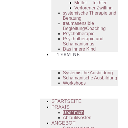
Mutter – Tochter
Verlorener Zwilling
systemische Therapie und
Beratung
traumasensible
Begleitung/Coaching
Psychotherapie
Psychotherapie und
Schamanismus
Das innere Kind
TERMINE
Systemische Ausbildung
Schamanische Ausbildung
Workshops
STARTSEITE
PRAXIS
Über mich
Ablauf/Kosten
ANGEBOT