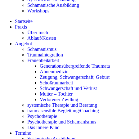
Schamanische Ausbildung
Workshops
Startseite
Praxis
Über mich
Ablauf/Kosten
Angebot
Schamanismus
Traumaintegration
Frauenheilarbeit
Generationsübergreifende Traumata
Ahnenmedizin
Zeugung, Schwangerschaft, Geburt
Schoßraumarbeit
Schwangerschaft und Verlust
Mutter – Tochter
Verlorener Zwilling
systemische Therapie und Beratung
traumasensible Begleitung/Coaching
Psychotherapie
Psychotherapie und Schamanismus
Das innere Kind
Termine
Systemische Ausbildung