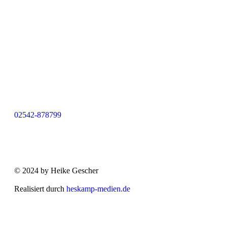
02542-878799
© 2024 by Heike Gescher
Realisiert durch
heskamp-medien.de