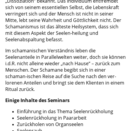
„Dissoziation“ bekannt. Das Individuum entfremdet
sich von seinem essentiellen Selbst, die Lebenskraft
verringert sich und der Mensch ist nicht in seiner
Mitte, lebt seine Wahrheit und Göttlichkeit nicht. Der
Schamanismus ist das älteste Heilsystem, dass sich
mit diesem Aspekt der Seelen-heilung und
Seelenabspaltung befasst.
Im schamanischen Verständnis leben die
Seelenanteile in Parallelwelten weiter, doch sie können
i.d.R. nicht alleine wieder „nach Hause“ – zurück zum
Menschen. Der Schamane begibt sich in einer
schaman-ischen Reise auf die Suche nach den ver-
lorenen Anteilen und bringt sie dem Klienten in einem
Ritual zurück.
Einige Inhalte des Seminars
Einführung in das Thema Seelenrückholung
Seelenrückholung in Paararbeit
Zurückholen von Organseelen
Seelenraub