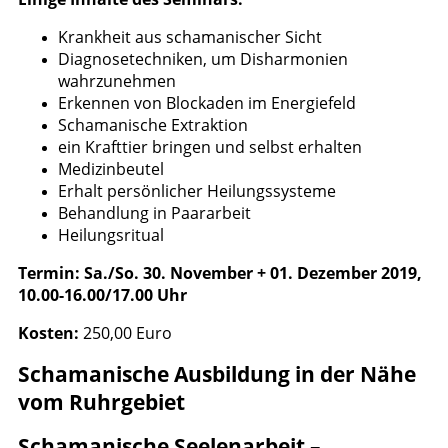
K
rankheit aus schamanischer Sicht
Diagnosetechniken, um Disharmonien
wahrzunehmen
Erkennen von Blockaden im Energiefeld
Schamanische Extraktion
ein Krafttier bringen und selbst erhalten
Medizinbeutel
Erhalt persönlicher Heilungssysteme
Behandlung in Paararbeit
Heilungsritual
Termin:
Sa./So. 30. November + 01. Dezember 2019,
10.00-16.00/17.00 Uhr
Kosten:
250,00 Euro
Schamanische Ausbildung in der Nähe
vom Ruhrgebiet
Schamanische Seelenarbeit –