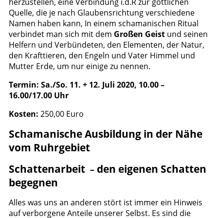
herzustellen, eine Verbindung i.d.R zur göttlichen
Quelle, die je nach Glaubensrichtung verschiedene
Namen haben kann, In einem schamanischen Ritual
verbindet man sich mit dem
Großen Geist
und seinen
Helfern und Verbündeten, den Elementen, der Natur,
den Krafttieren, den Engeln und Vater Himmel und
Mutter Erde, um nur einige zu nennen.
Termin: Sa./So. 11. + 12. Juli 2020, 10.00 –
16.00/17.00 Uhr
Kosten:
250,00 Euro
Schamanische Ausbildung in der Nähe
vom Ruhrgebiet
Schattenarbeit
den eigenen Schatten
–
begegnen
Alles was uns an anderen stört ist immer ein Hinweis
auf verborgene Anteile unserer Selbst. Es sind die