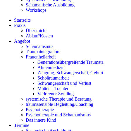
Schamanische Ausbildung
Workshops
Startseite
Praxis
Über mich
Ablauf/Kosten
Angebot
Schamanismus
Traumaintegration
Frauenheilarbeit
Generationsübergreifende Traumata
Ahnenmedizin
Zeugung, Schwangerschaft, Geburt
Schoßraumarbeit
Schwangerschaft und Verlust
Mutter – Tochter
Verlorener Zwilling
systemische Therapie und Beratung
traumasensible Begleitung/Coaching
Psychotherapie
Psychotherapie und Schamanismus
Das innere Kind
Termine
Systemische Ausbildung