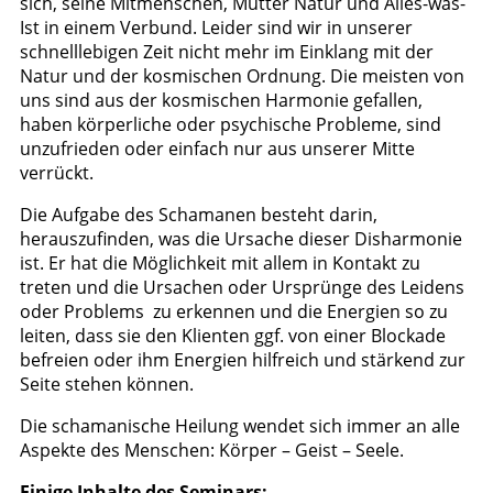
sich, seine Mitmenschen, Mutter Natur und Alles-was-
Ist in einem Verbund. Leider sind wir in unserer
schnelllebigen Zeit nicht mehr im Einklang mit der
Natur und der kosmischen Ordnung. Die meisten von
uns sind aus der kosmischen Harmonie gefallen,
haben körperliche oder psychische Probleme, sind
unzufrieden oder einfach nur aus unserer Mitte
verrückt.
Die Aufgabe des Schamanen besteht darin,
herauszufinden, was die Ursache dieser Disharmonie
ist. Er hat die Möglichkeit mit allem in Kontakt zu
treten und die Ursachen oder Ursprünge des Leidens
oder Problems zu erkennen und die Energien so zu
leiten, dass sie den Klienten ggf. von einer Blockade
befreien oder ihm Energien hilfreich und stärkend zur
Seite stehen können.
Die schamanische Heilung wendet sich immer an alle
Aspekte des Menschen: Körper – Geist – Seele.
Einige Inhalte des Seminars: