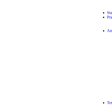
Sta
Pra
An
Te