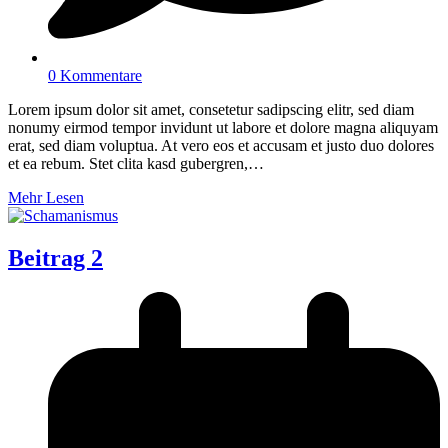
0 Kommentare
Lorem ipsum dolor sit amet, consetetur sadipscing elitr, sed diam
nonumy eirmod tempor invidunt ut labore et dolore magna aliquyam
erat, sed diam voluptua. At vero eos et accusam et justo duo dolores
et ea rebum. Stet clita kasd gubergren,…
Mehr Lesen
Beitrag 2