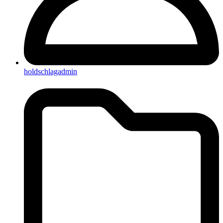
holdschlagadmin