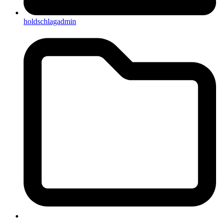
holdschlagadmin