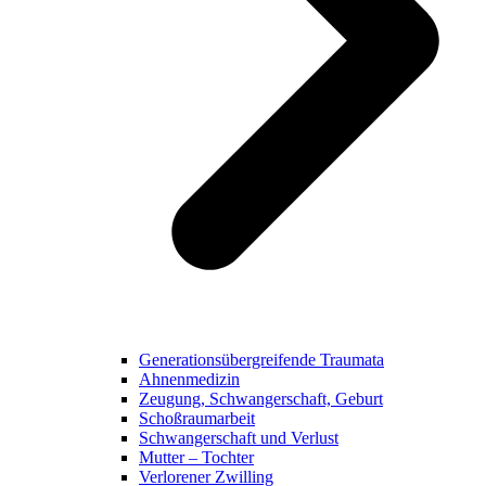
Generationsübergreifende Traumata
Ahnenmedizin
Zeugung, Schwangerschaft, Geburt
Schoßraumarbeit
Schwangerschaft und Verlust
Mutter – Tochter
Verlorener Zwilling