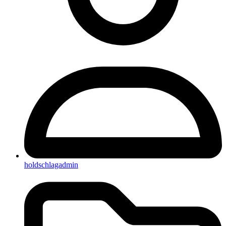
holdschlagadmin